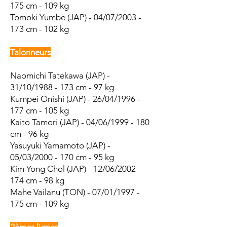
175 cm - 109 kg
Tomoki Yumbe (JAP) - 04/07/2003 -
173 cm - 102 kg
Talonneurs
Naomichi Tatekawa (JAP) -
31/10/1988 - 173 cm - 97 kg
Kumpei Onishi (JAP) - 26/04/1996 -
177 cm - 105 kg
Kaito Tamori (JAP) - 04/06/1999 - 180
cm - 96 kg
Yasuyuki Yamamoto (JAP) -
05/03/2000 - 170 cm - 95 kg
Kim Yong Chol (JAP) - 12/06/2002 -
174 cm - 98 kg
Mahe Vailanu (TON) - 07/01/1997 -
175 cm - 109 kg