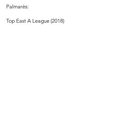
Palmarès:
Top East A League (2018)