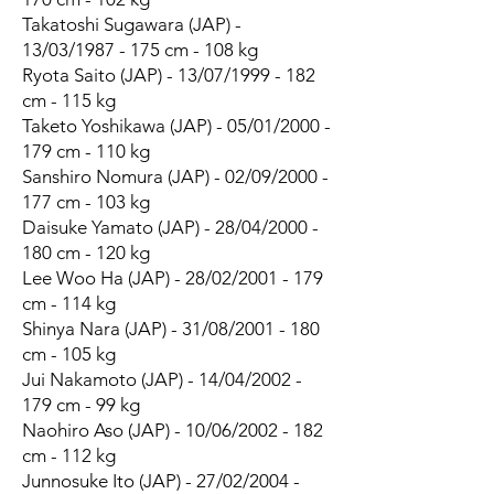
Takatoshi Sugawara (JAP) -
13/03/1987 - 175 cm - 108 kg
Ryota Saito (JAP) - 13/07/1999 - 182
cm - 115 kg
Taketo Yoshikawa (JAP) - 05/01/2000 -
179 cm - 110 kg
Sanshiro Nomura (JAP) - 02/09/2000 -
177 cm - 103 kg
Daisuke Yamato (JAP) - 28/04/2000 -
180 cm - 120 kg
Lee Woo Ha (JAP) - 28/02/2001 - 179
cm - 114 kg
Shinya Nara (JAP) - 31/08/2001 - 180
cm - 105 kg
Jui Nakamoto (JAP) - 14/04/2002 -
179 cm - 99 kg
Naohiro Aso (JAP) - 10/06/2002 - 182
cm - 112 kg
Junnosuke Ito (JAP) - 27/02/2004 -