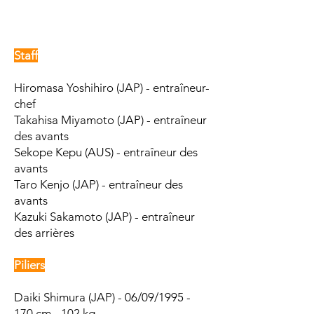
Staff
Hiromasa Yoshihiro (JAP) - entraîneur-
chef
Takahisa Miyamoto (JAP) - entraîneur
des avants
Sekope Kepu (AUS) - entraîneur des
avants
Taro Kenjo (JAP) - entraîneur des
avants
Kazuki Sakamoto (JAP) - entraîneur
des arrières
Piliers
Daiki Shimura (JAP) - 06/09/1995 -
170 cm - 102 kg