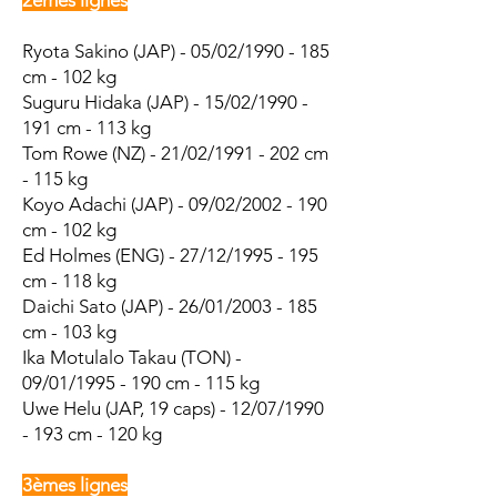
2èmes lignes
Ryota Sakino (JAP) - 05/02/1990 - 185
cm - 102 kg
Suguru Hidaka (JAP) - 15/02/1990 -
191 cm - 113 kg
Tom Rowe (NZ) - 21/02/1991 - 202 cm
- 115 kg
Koyo Adachi (JAP) - 09/02/2002 - 190
cm - 102 kg
Ed Holmes (ENG) - 27/12/1995 - 195
cm - 118 kg
Daichi Sato (JAP) - 26/01/2003 - 185
cm - 103 kg
Ika Motulalo Takau (TON) -
09/01/1995 - 190 cm - 115 kg
Uwe Helu (JAP, 19 caps) - 12/07/1990
- 193 cm - 120 kg
3èmes lignes